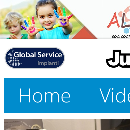
Home
Vid