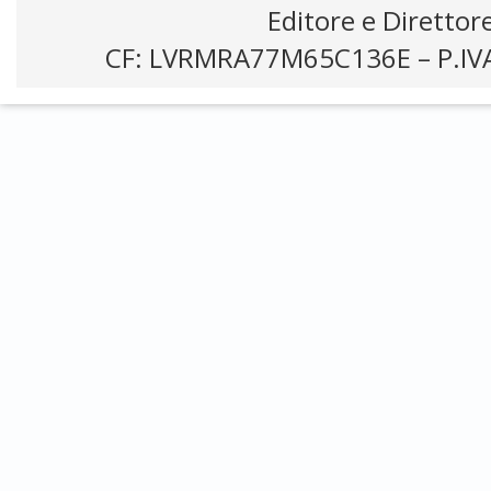
Editore e Direttor
CF: LVRMRA77M65C136E – P.IV