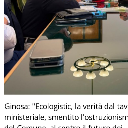
Ginosa: "Ecologistic, la verità dal ta
ministeriale, smentito l'ostruzionis
del Comune, al centro il futuro dei