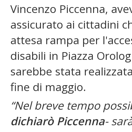
Vincenzo Piccenna, ave
assicurato ai cittadini c
attesa rampa per l'acce
disabili in Piazza Orolog
sarebbe stata realizzata
fine di maggio.
“Nel breve tempo possib
dichiarò Piccenna
- sar