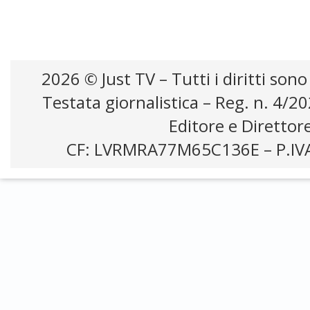
2026 © Just TV – Tutti i diritti sono
Testata giornalistica – Reg. n. 4/2
Editore e Direttor
CF: LVRMRA77M65C136E – P.IV