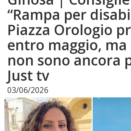
“Rampa per disabil
Piazza Orologio 
entro maggio, ma i
non sono ancora pa
Just tv
03/06/2026