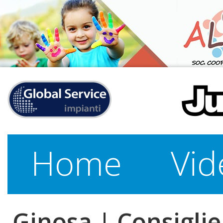
Home
Vid
Ginosa | Consiglie