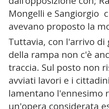
dall’opposizione con; Ra
Mongelli e Sangiorgio 
avevano proposto la mo
Tuttavia, con l'arrivo di
della rampa non c'è an
traccia. Sul posto non r
avviati lavori e i cittadin
lamentano l'ennesimo ri
un'opera considerata e