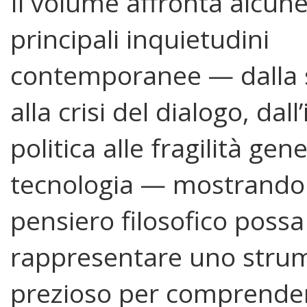
Il volume affronta alcune
principali inquietudini
contemporanee — dalla s
alla crisi del dialogo, dal
politica alle fragilità gen
tecnologia — mostrando 
pensiero filosofico poss
rappresentare uno stru
prezioso per comprender