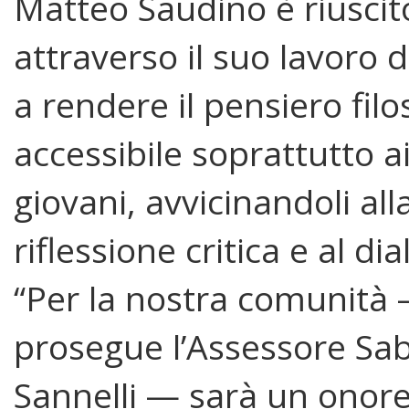
Matteo Saudino è riuscit
attraverso il suo lavoro d
a rendere il pensiero filo
accessibile soprattutto a
giovani, avvicinandoli all
riflessione critica e al dia
“Per la nostra comunità
prosegue l’Assessore Sa
Sannelli — sarà un onore