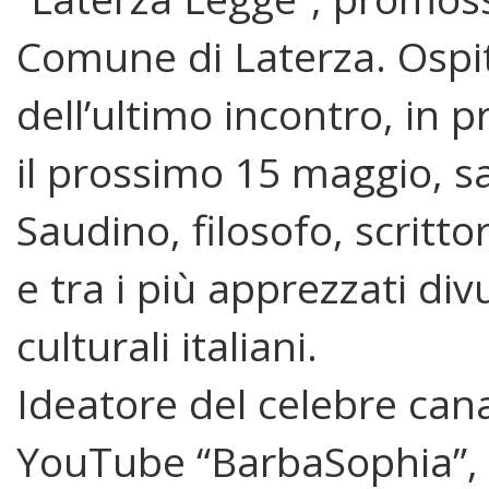
Comune di Laterza. Ospi
dell’ultimo incontro, in
il prossimo 15 maggio, s
Saudino, filosofo, scritt
e tra i più apprezzati div
culturali italiani.
Ideatore del celebre can
YouTube “BarbaSophia”, o