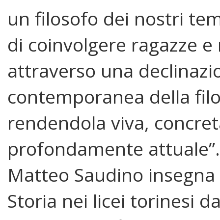
un filosofo dei nostri te
di coinvolgere ragazze e 
attraverso una declinazi
contemporanea della filo
rendendola viva, concret
profondamente attuale”.
Matteo Saudino insegna F
Storia nei licei torinesi d