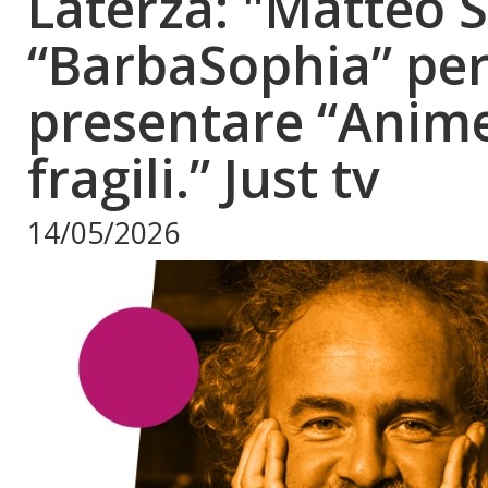
Laterza: "Matteo 
“BarbaSophia” pe
presentare “Anim
fragili.” Just tv
14/05/2026