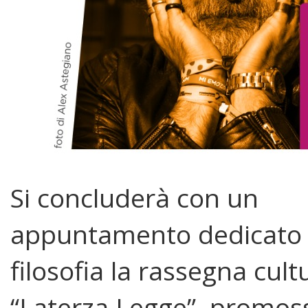
Si concluderà con un
appuntamento dedicato 
filosofia la rassegna cult
“Laterza Legge”, promos