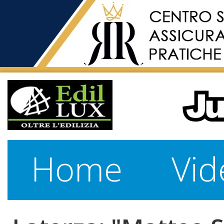
Home
Vid