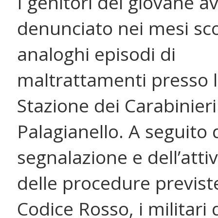
I genitori del giovane a
denunciato nei mesi sco
analoghi episodi di
maltrattamenti presso 
Stazione dei Carabinieri
Palagianello. A seguito 
segnalazione e dell’atti
delle procedure previst
Codice Rosso, i militari