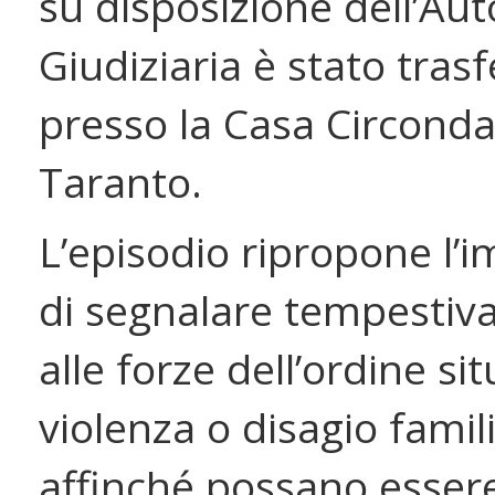
su disposizione dell’Aut
Giudiziaria è stato trasf
presso la Casa Circondar
Taranto.
L’episodio ripropone l’
di segnalare tempesti
alle forze dell’ordine sit
violenza o disagio famil
affinché possano essere