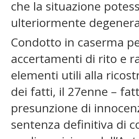
che la situazione potes
ulteriormente degenera
Condotto in caserma per
accertamenti di rito e ra
elementi utili alla ricos
dei fatti, il 27enne – fat
presunzione di innocenz
sentenza definitiva di 