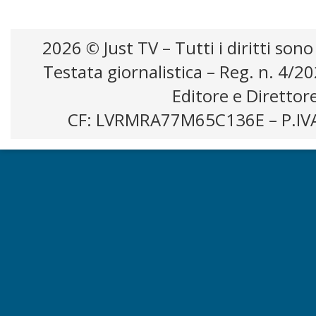
2026 © Just TV – Tutti i diritti sono
Testata giornalistica – Reg. n. 4/2
Editore e Direttor
CF: LVRMRA77M65C136E – P.IV