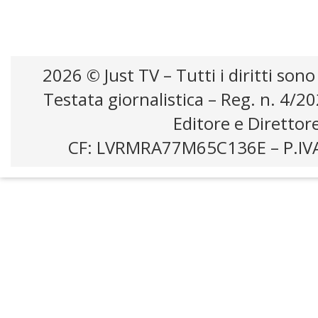
2026 © Just TV – Tutti i diritti sono
Testata giornalistica – Reg. n. 4/2
Editore e Direttor
CF: LVRMRA77M65C136E – P.IV