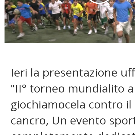
Ieri la presentazione uff
"II° torneo mundialito a
giochiamocela contro il
cancro, Un evento spor