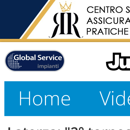
Home
Vid