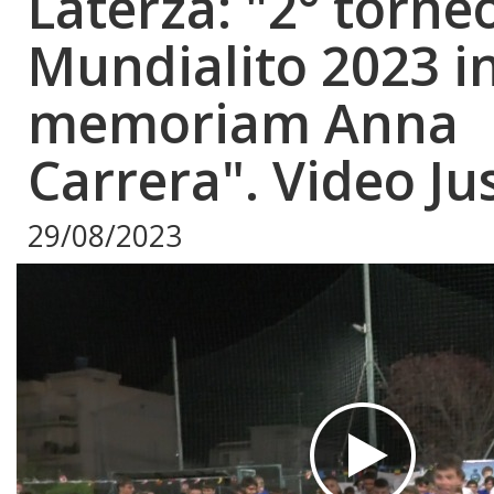
Laterza: "2° torne
Mundialito 2023 i
memoriam Anna
Carrera". Video Jus
29/08/2023