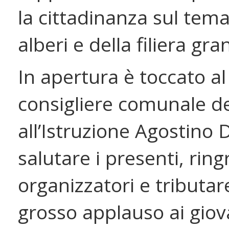
la cittadinanza sul tema
alberi e della filiera gr
In apertura è toccato al
consigliere comunale d
all’Istruzione Agostino D
salutare i presenti, ring
organizzatori e tributar
grosso applauso ai giov