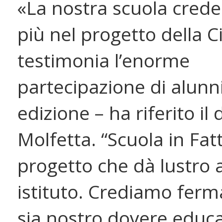
«La nostra scuola cred
più nel progetto della Ci
testimonia l’enorme
partecipazione di alunn
edizione – ha riferito il 
Molfetta. “Scuola in Fat
progetto che dà lustro 
istituto. Crediamo fer
sia nostro dovere educa