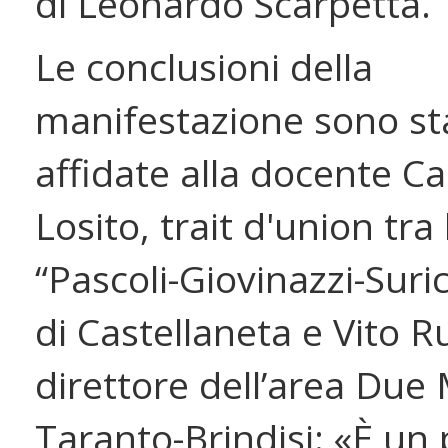
di Leonardo Scarpetta.
Le conclusioni della
manifestazione sono st
affidate alla docente C
Losito, trait d'union tra l
“Pascoli-Giovinazzi-Suric
di Castellaneta e Vito R
direttore dell’area Due 
Taranto-Brindisi: «È un