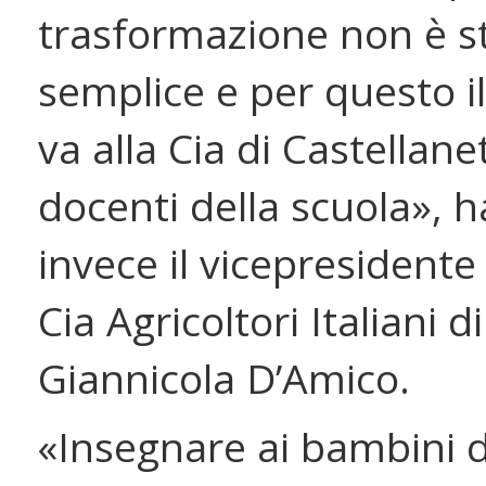
trasformazione non è s
semplice e per questo i
va alla Cia di Castellane
docenti della scuola», ha
invece il vicepresidente 
Cia Agricoltori Italiani d
Giannicola D’Amico.
«Insegnare ai bambini d