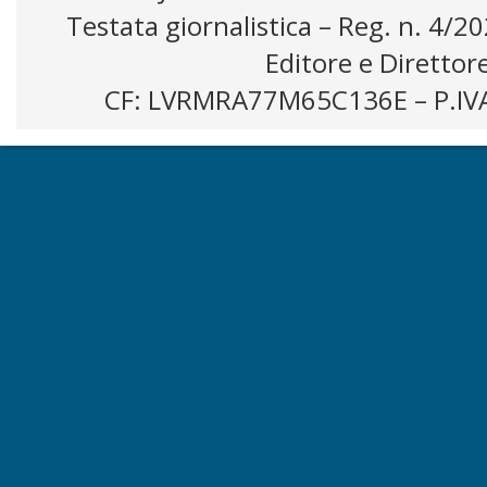
Testata giornalistica – Reg. n. 4/2
Editore e Direttor
CF: LVRMRA77M65C136E – P.IV