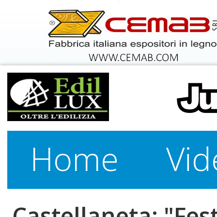
Home
Vid
Castellaneta: "Fest