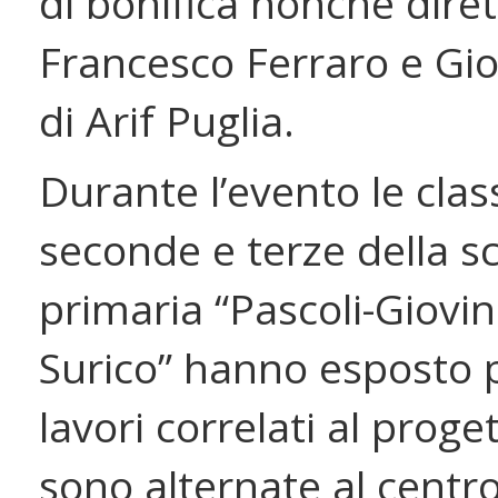
di bonifica nonché diret
Francesco Ferraro e Gio
di Arif Puglia.
Durante l’evento le clas
seconde e terze della s
primaria “Pascoli-Giovin
Surico” hanno esposto p
lavori correlati al proget
sono alternate al centro