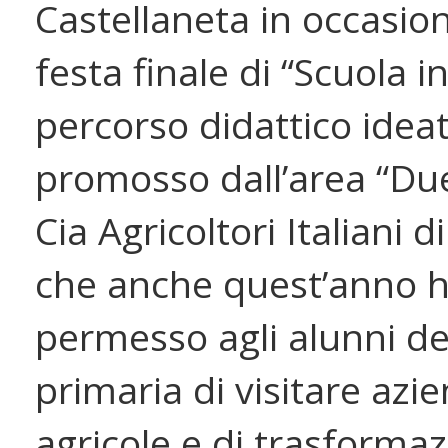
Castellaneta in occasion
festa finale di “Scuola in
percorso didattico idea
promosso dall’area “Due
Cia Agricoltori Italiani d
che anche quest’anno 
permesso agli alunni de
primaria di visitare azi
agricole e di trasformaz