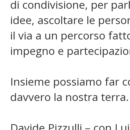
di condivisione, per par
idee, ascoltare le perso
il via a un percorso fatt
impegno e partecipazio
Insieme possiamo far c
davvero la nostra terra
Davide Pizzulli – con Lui