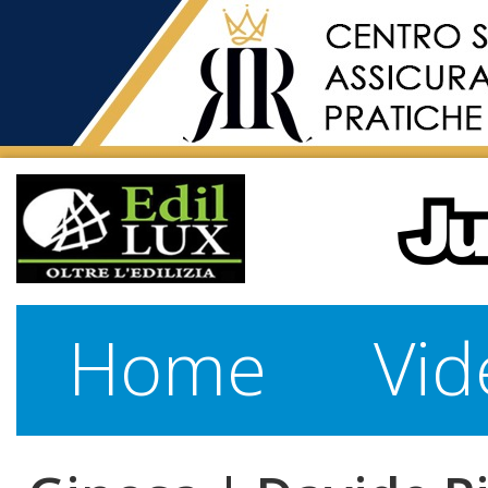
Home
Vid