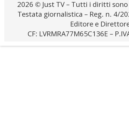
2026 © Just TV – Tutti i diritti sono
Testata giornalistica – Reg. n. 4/2
Editore e Direttor
CF: LVRMRA77M65C136E – P.IV