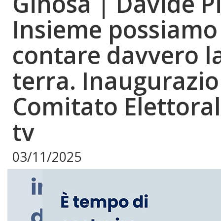
Ginosa | Davide Piz
Insieme possiamo 
contare davvero l
terra. Inaugurazio
Comitato Elettoral
tv
03/11/2025