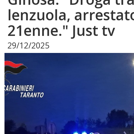
lenzuola, arrestat
21enne." Just tv
29/12/2025