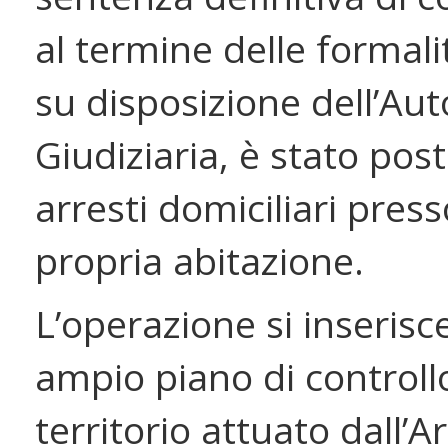
al termine delle formalit
su disposizione dell’Aut
Giudiziaria, è stato post
arresti domiciliari press
propria abitazione.
L’operazione si inserisc
ampio piano di controll
territorio attuato dall’