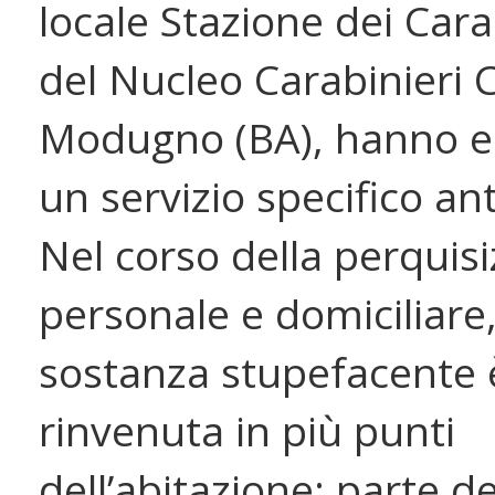
locale Stazione dei Cara
del Nucleo Carabinieri Ci
Modugno (BA), hanno e
un servizio specifico an
Nel corso della perquis
personale e domiciliare,
sostanza stupefacente 
rinvenuta in più punti
dell’abitazione: parte d