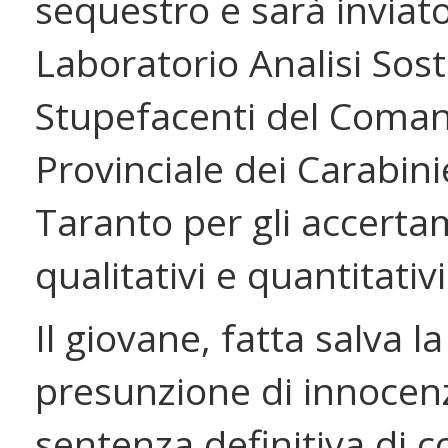
sequestro e sarà inviato
Laboratorio Analisi Sos
Stupefacenti del Coma
Provinciale dei Carabinie
Taranto per gli accerta
qualitativi e quantitativi 
Il giovane, fatta salva la
presunzione di innocenz
sentenza definitiva di 