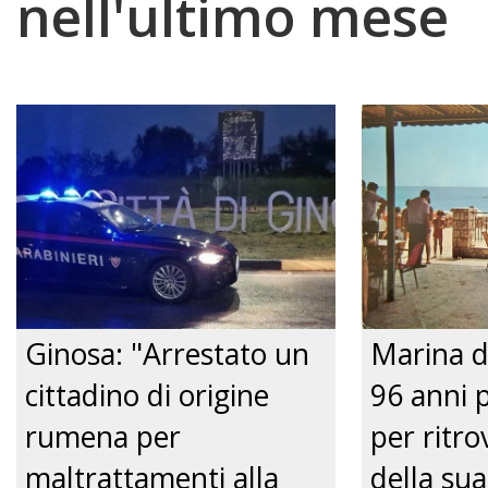
nell'ultimo mese
Ginosa: "Arrestato un
Marina d
cittadino di origine
96 anni 
rumena per
per ritrov
maltrattamenti alla
della sua