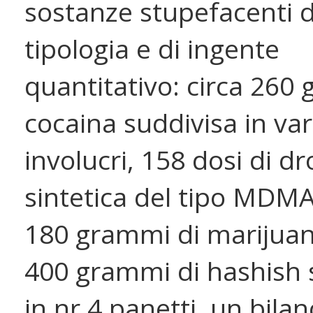
sostanze stupefacenti d
tipologia e di ingente
quantitativo: circa 260
cocaina suddivisa in var
involucri, 158 dosi di d
sintetica del tipo MDMA
180 grammi di marijuan
400 grammi di hashish 
in nr 4 panetti, un bilan