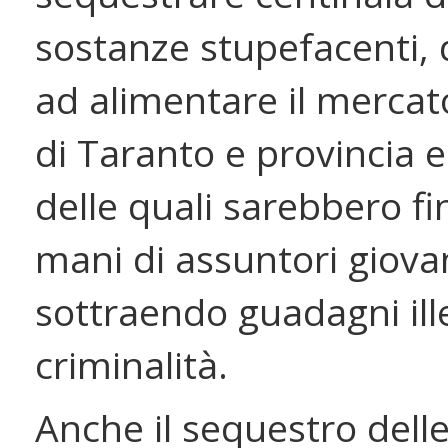
sostanze stupefacenti, 
ad alimentare il mercato
di Taranto e provincia e
delle quali sarebbero fin
mani di assuntori giova
sottraendo guadagni illec
criminalità.
Anche il sequestro dell