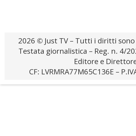
2026 © Just TV – Tutti i diritti sono
Testata giornalistica – Reg. n. 4/2
Editore e Direttor
CF: LVRMRA77M65C136E – P.IV