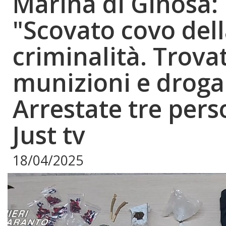
Marina di Ginosa:
"Scovato covo del
criminalità. Trova
munizioni e droga
Arrestate tre pers
Just tv
18/04/2025