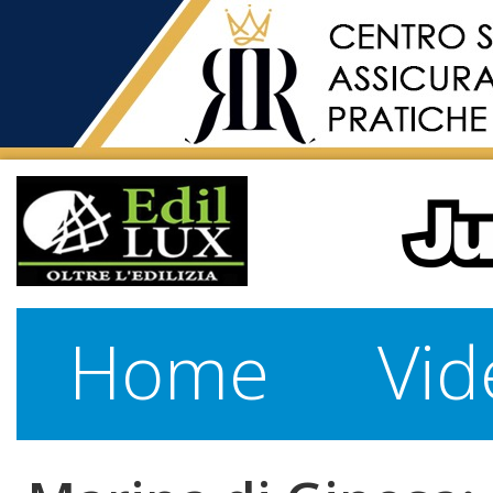
Home
Vid