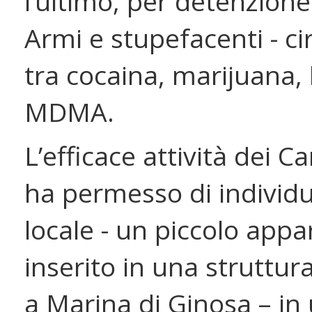
l’ultimo, per detenzione 
Armi e stupefacenti - ci
tra cocaina, marijuana,
MDMA.
L’efficace attività dei Ca
ha permesso di individu
locale - un piccolo app
inserito in una struttura
a Marina di Ginosa – in 