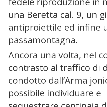
fedele riproduzione in m
una Beretta cal. 9, un 
antiproiettile ed infine 
passamontagna.
Ancora una volta, nel c
contrasto al traffico di
condotto dall’Arma joni
possibile individuare e
sequestrare centinaia di