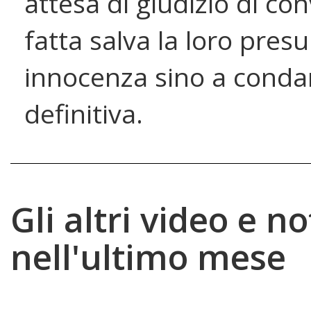
attesa di giudizio di con
fatta salva la loro pres
innocenza sino a cond
definitiva.
Gli altri video e no
nell'ultimo mese