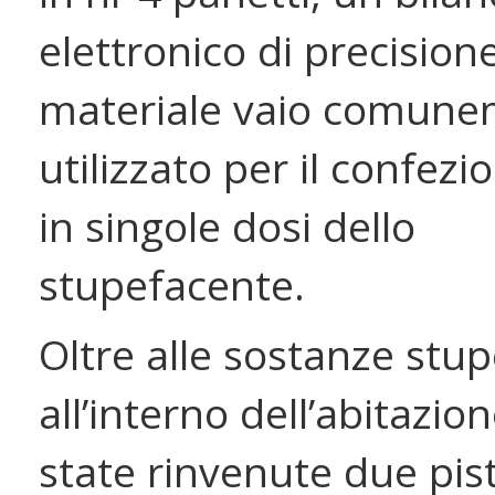
elettronico di precision
materiale vaio comun
utilizzato per il confe
in singole dosi dello
stupefacente.
Oltre alle sostanze stup
all’interno dell’abitazio
state rinvenute due pis