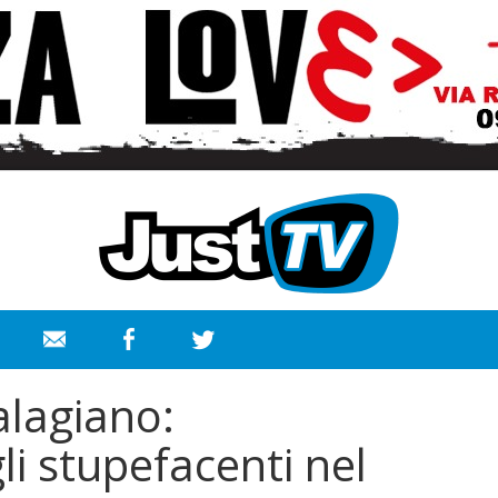
alagiano:
li stupefacenti nel