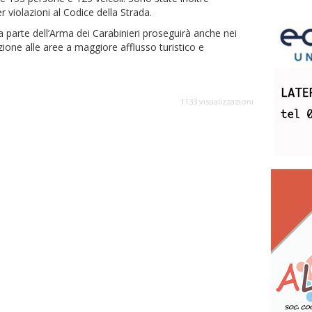
 violazioni al Codice della Strada.
da parte dell’Arma dei Carabinieri proseguirà anche nei
zione alle aree a maggiore afflusso turistico e
1133 visualizzazioni