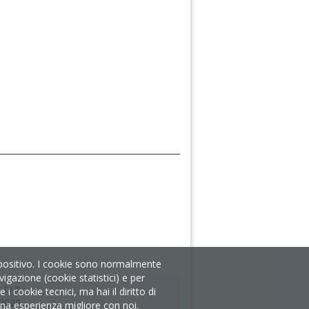
ispositivo. I cookie sono normalmente
igazione (cookie statistici) e per
tv.it
 cookie tecnici, ma hai il diritto di
/2020
i una esperienza migliore con noi.