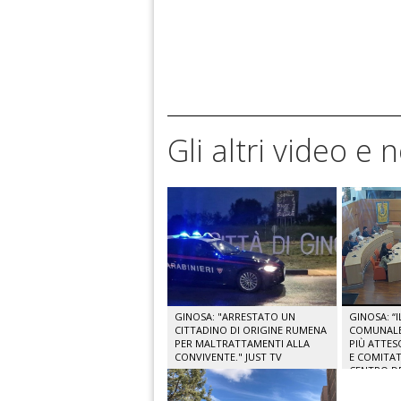
Gli altri video e 
GINOSA: "ARRESTATO UN
GINOSA: “
CITTADINO DI ORIGINE RUMENA
COMUNALE 
PER MALTRATTAMENTI ALLA
PIÙ ATTES
CONVIVENTE." JUST TV
E COMITAT
CENTRO DE
TV