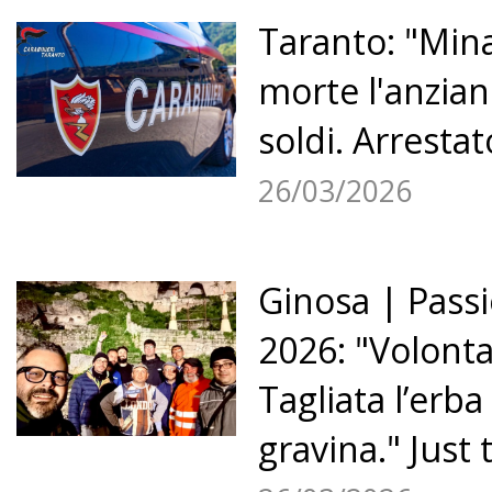
Taranto: "Mina
morte l'anzia
soldi. Arresta
26/03/2026
Ginosa | Passi
2026: "Volontar
Tagliata l’erba 
gravina." Just 