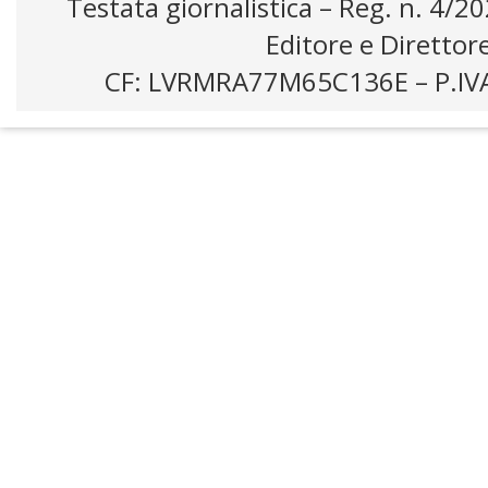
Testata giornalistica – Reg. n. 4/2
Editore e Direttor
CF: LVRMRA77M65C136E – P.IV