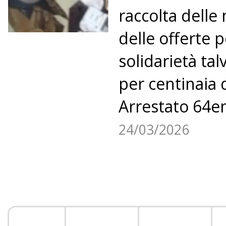
raccolta delle
delle offerte p
solidarietà ta
per centinaia 
Arrestato 64e
24/03/2026