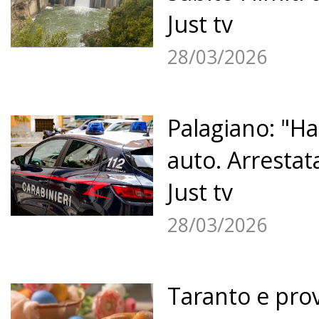
Just tv
28/03/2026
Palagiano: "Ha
auto. Arrestat
Just tv
28/03/2026
Taranto e prov