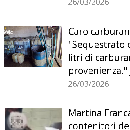
26/03/2026
Caro carburant
"Sequestrato o
litri di carbura
provenienza." 
26/03/2026
Martina Franc
contenitori des