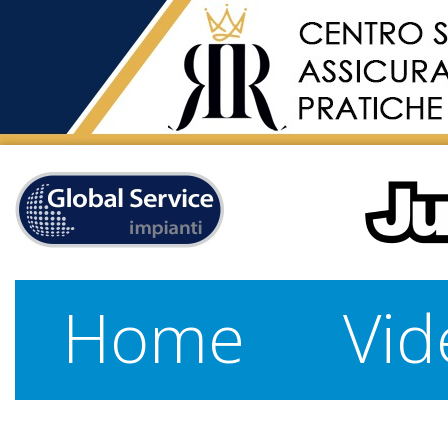
Home
Vid