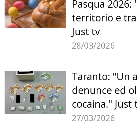
Pasqua 2026: "
territorio e tr
Just tv
28/03/2026
Taranto: "Un a
denunce ed olt
cocaina." Just 
27/03/2026