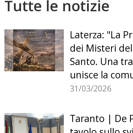
Tutte le notizie
Laterza: "La P
dei Misteri de
Santo. Una tr
unisce la comu
31/03/2026
Taranto | De 
tavolo sullo s