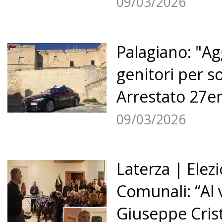
09/03/2026
Palagiano: "Ag
genitori per so
Arrestato 27en
09/03/2026
Laterza | Elezi
Comunali: “Al 
Giuseppe Crist