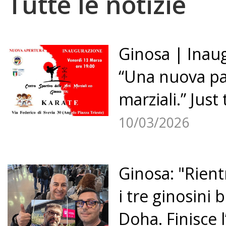
Tutte le notizie
Ginosa | Inaug
“Una nuova pal
marziali.” Just 
10/03/2026
Ginosa: "Rientr
i tre ginosini b
Doha. Finisce l