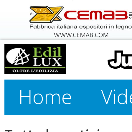
Home
Vid