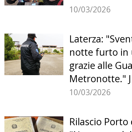
10/03/2026
Laterza: "Sven
notte furto in
grazie alle Gu
Metronotte." J
10/03/2026
Rilascio Porto 