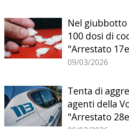
Nel giubbotto 
100 dosi di co
"Arrestato 17e
09/03/2026
Tenta di aggre
agenti della V
"Arrestato 28e