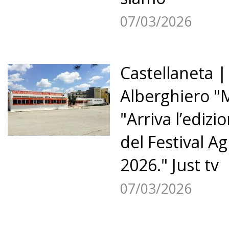
07/03/2026
Castellaneta | 
Alberghiero "
"Arriva l’edizi
del Festival A
2026." Just tv
07/03/2026