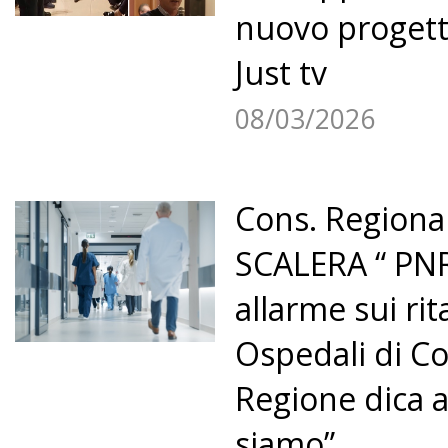
nuovo progetto
Just tv
08/03/2026
Cons. Regiona
SCALERA “ PNR
allarme sui rit
Ospedali di Co
Regione dica 
siamo”