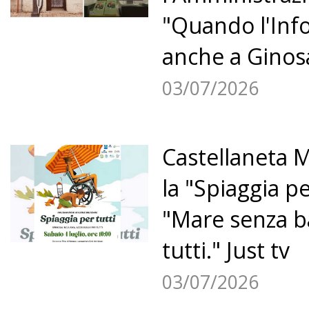
"Quando l'Info
anche a Ginosa
03/07/2026
Castellaneta M
la "Spiaggia pe
"Mare senza b
tutti." Just tv
03/07/2026