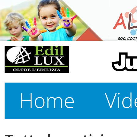
Home
Vid