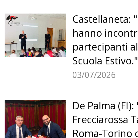
Castellaneta: "
hanno incontra
partecipanti 
Scuola Estivo."
03/07/2026
De Palma (FI): "
Frecciarossa T
Roma-Torino c