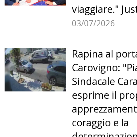
viaggiare." Jus
03/07/2026
Rapina al port
Carovigno: "P
Sindacale Cara
esprime il pro
apprezzamento
coraggio e la
determinazion