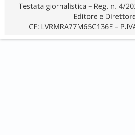
Testata giornalistica – Reg. n. 4/2
Editore e Direttor
CF: LVRMRA77M65C136E – P.IV