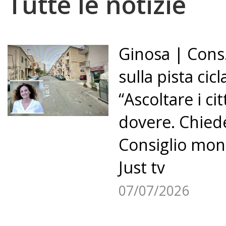
Tutte le notizie
Ginosa | Cons.
sulla pista cicl
“Ascoltare i ci
dovere. Chie
Consiglio mon
Just tv
07/07/2026