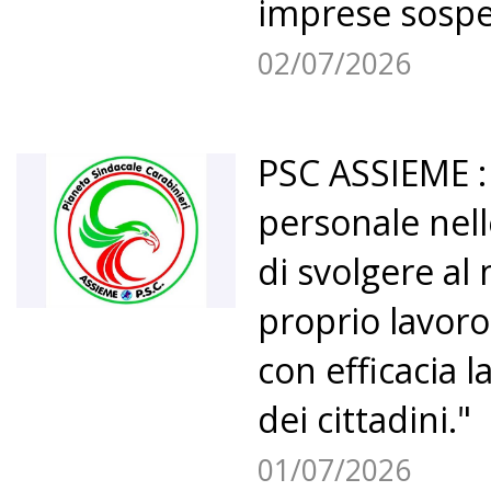
imprese sospes
02/07/2026
PSC ASSIEME : 
personale nell
di svolgere al 
proprio lavoro
con efficacia l
dei cittadini."
01/07/2026