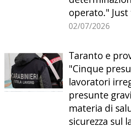
operato." Just 
02/07/2026
Taranto e prov
"Cinque presu
lavoratori irre
presunte gravi
materia di sal
sicurezza sul 