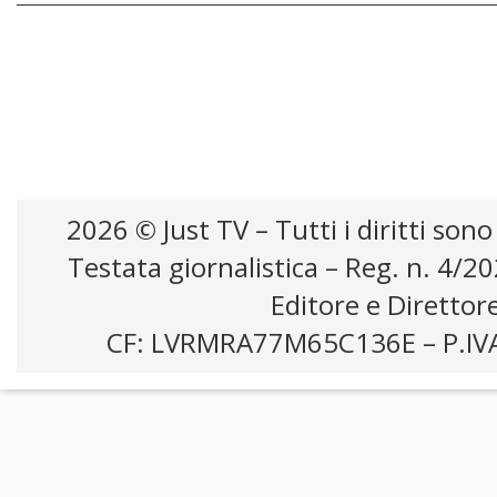
audizione
2026 © Just TV – Tutti i diritti sono
Testata giornalistica – Reg. n. 4/2
Editore e Direttor
CF: LVRMRA77M65C136E – P.IV