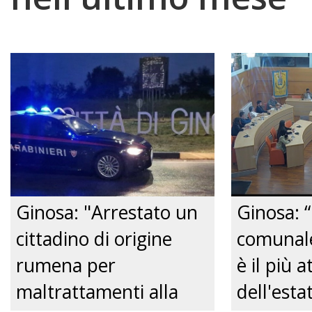
Ginosa: "Arrestato un
Ginosa: “
cittadino di origine
comunale
rumena per
è il più a
maltrattamenti alla
dell'est