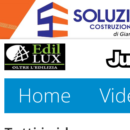
Home
Vid