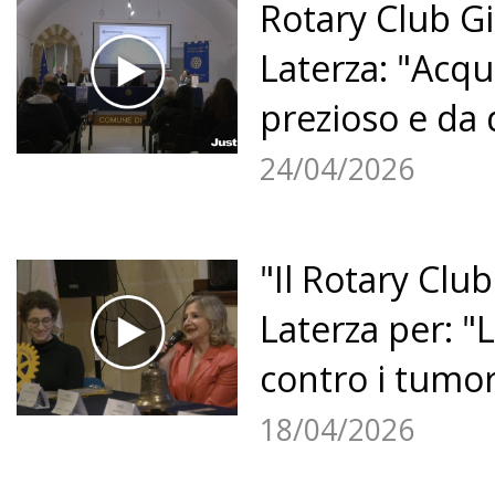
Rotary Club G
Laterza: "Acq
prezioso e da 
24/04/2026
"Il Rotary Clu
Laterza per: "L
contro i tumori
18/04/2026