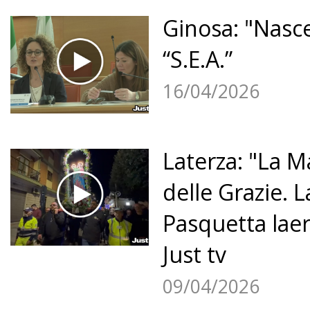
Ginosa: "Nasce
“S.E.A.”
16/04/2026
Laterza: "La 
delle Grazie. 
Pasquetta laer
Just tv
09/04/2026