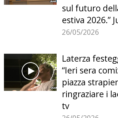
sul futuro del
estiva 2026.” J
26/05/2026
Laterza festegg
“Ieri sera comi
piazza strapie
ringraziare i la
tv
26/05/2026