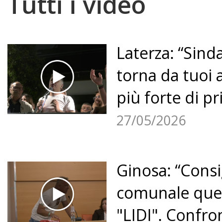
Tutti i video
Laterza: “Sinda
torna da tuoi a
più forte di pr
27/05/2026
Ginosa: “Consi
comunale que
"LIDI". Confro